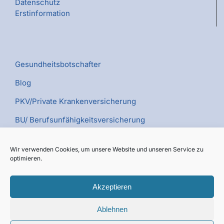
Datenschutz
Erstinformation
Gesundheitsbotschafter
Blog
PKV/Private Krankenversicherung
BU/ Berufsunfähigkeitsversicherung
PV/Pflegeversicherung
Wir verwenden Cookies, um unsere Website und unseren Service zu
Kümmerer TV
optimieren.
Akzeptieren
Ablehnen