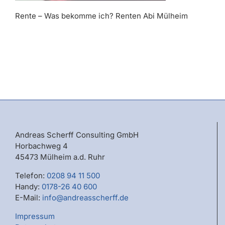
Rente – Was bekomme ich? Renten Abi Mülheim
Andreas Scherff Consulting GmbH
Horbachweg 4
45473 Mülheim a.d. Ruhr
Telefon:
0208 94 11 500
Handy:
0178-26 40 600
E-Mail:
info@andreasscherff.de
Impressum