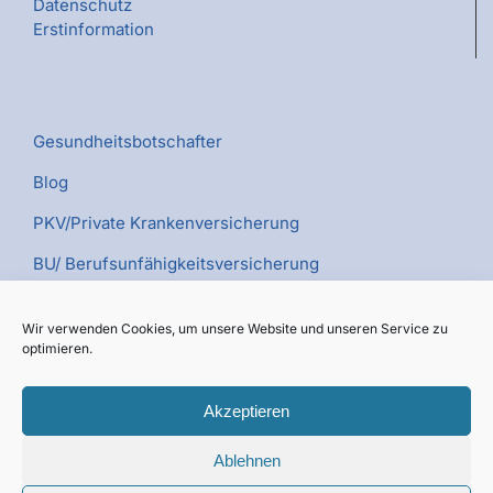
Datenschutz
Erstinformation
Gesundheitsbotschafter
Blog
PKV/Private Krankenversicherung
BU/ Berufsunfähigkeitsversicherung
PV/Pflegeversicherung
Wir verwenden Cookies, um unsere Website und unseren Service zu
Kümmerer TV
optimieren.
Akzeptieren
Ablehnen