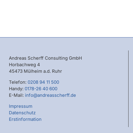
Andreas Scherff Consulting GmbH
Horbachweg 4
45473 Mülheim a.d. Ruhr
Telefon:
0208 94 11 500
Handy:
0178-26 40 600
E-Mail:
info@andreasscherff.de
Impressum
Datenschutz
Erstinformation