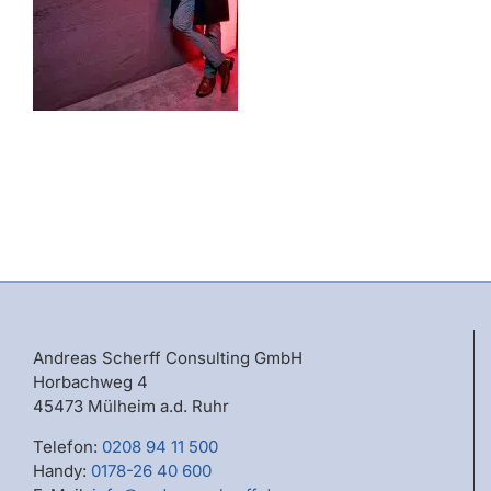
Andreas Scherff Consulting GmbH
Horbachweg 4
45473 Mülheim a.d. Ruhr
Telefon:
0208 94 11 500
Handy:
0178-26 40 600