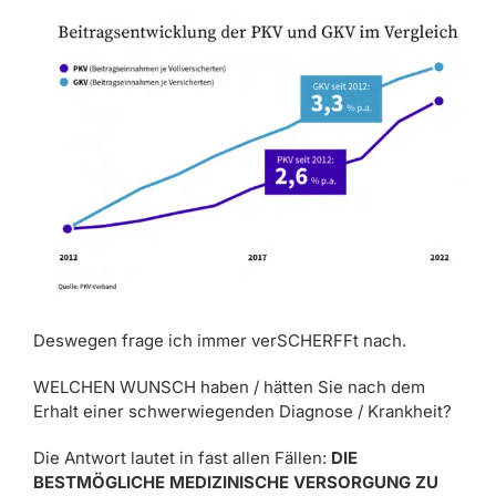
Deswegen frage ich immer verSCHERFFt nach.
WELCHEN WUNSCH haben / hätten Sie nach dem
Erhalt einer schwerwiegenden Diagnose / Krankheit?
Die Antwort lautet in fast allen Fällen:
DIE
BESTMÖGLICHE MEDIZINISCHE VERSORGUNG ZU