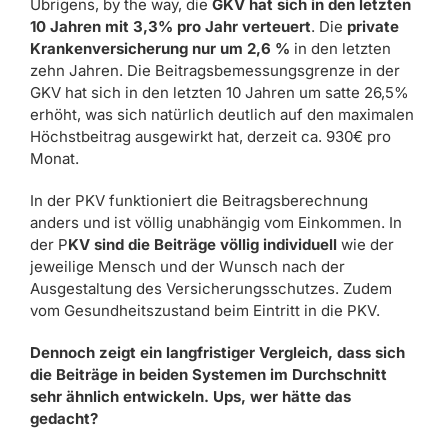
Übrigens, by the way, die
GKV hat sich in den letzten
10 Jahren mit 3,3% pro Jahr verteuert
. Die
private
Krankenversicherung nur um 2,6 %
in den letzten
zehn Jahren. Die Beitragsbemessungsgrenze in der
GKV hat sich in den letzten 10 Jahren um satte 26,5%
erhöht, was sich natürlich deutlich auf den maximalen
Höchstbeitrag ausgewirkt hat, derzeit ca. 930€ pro
Monat.
In der PKV funktioniert die Beitragsberechnung
anders und ist völlig unabhängig vom Einkommen. In
der P
KV sind die Beiträge völlig individuell
wie der
jeweilige Mensch und der Wunsch nach der
Ausgestaltung des Versicherungsschutzes. Zudem
vom Gesundheitszustand beim Eintritt in die PKV.
Dennoch zeigt ein langfristiger Vergleich, dass sich
die Beiträge in beiden Systemen im Durchschnitt
sehr ähnlich entwickeln. Ups, wer hätte das
gedacht?