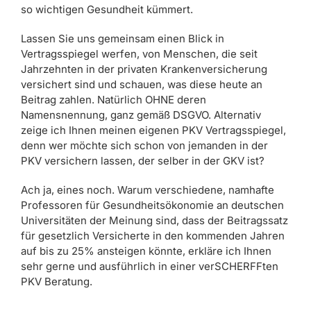
so wichtigen Gesundheit kümmert.
Lassen Sie uns gemeinsam einen Blick in
Vertragsspiegel werfen, von Menschen, die seit
Jahrzehnten in der privaten Krankenversicherung
versichert sind und schauen, was diese heute an
Beitrag zahlen. Natürlich OHNE deren
Namensnennung, ganz gemäß DSGVO. Alternativ
zeige ich Ihnen meinen eigenen PKV Vertragsspiegel,
denn wer möchte sich schon von jemanden in der
PKV versichern lassen, der selber in der GKV ist?
Ach ja, eines noch. Warum verschiedene, namhafte
Professoren für Gesundheitsökonomie an deutschen
Universitäten der Meinung sind, dass der Beitragssatz
für gesetzlich Versicherte in den kommenden Jahren
auf bis zu 25% ansteigen könnte, erkläre ich Ihnen
sehr gerne und ausführlich in einer verSCHERFFten
PKV Beratung.