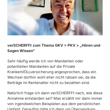
verSCHERFFt zum Thema GKV > PKV > „Hören und
Sagen Wissen“
Sehr häufig werde ich von Mandanten oder
potentiellen Mandanten auf die Private
KrankenVOLLversicherung angesprochen, dass ein
Wechsel dorthin wohl eher nicht ratsam sei, da die
Beiträge im Rentenalter nicht zu bezahlen sind.
Natürlich frage ich dann verSCHERFFt nach, wie diese
Annahme entstanden sei? Man erzählt mir dann immer
von irgendwelchen Beispielen aus dem persönlichen
Umfeld. Daraufhin bitte ich dann um Übersendung