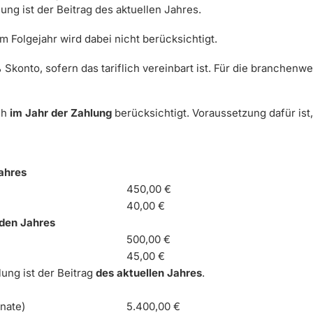
ng ist der Beitrag des aktuellen Jahres.
m Folgejahr wird dabei nicht berücksichtigt.
Skonto, sofern das tariflich vereinbart ist. Für die branchenw
ch
im Jahr der Zahlung
berücksichtigt. Voraussetzung dafür ist
Jahres
450,00 €
40,00 €
nden Jahres
500,00 €
45,00 €
ung ist der Beitrag
des aktuellen Jahres
.
nate)
5.400,00 €