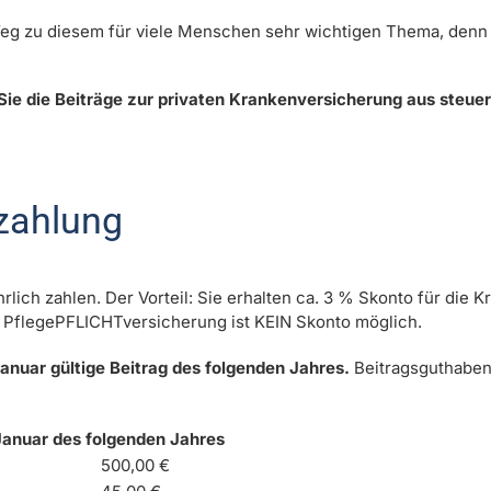
Weg zu diesem für viele Menschen sehr wichtigen Thema, denn 
Sie die Beiträge zur privaten Krankenversicherung aus steu
szahlung
rlich zahlen. Der Vorteil: Sie erhalten ca. 3 % Skonto für die K
he PflegePFLICHTversicherung ist KEIN Skonto möglich.
Januar gültige Beitrag des folgenden Jahres.
Beitragsguthaben
 Januar des folgenden Jahres
500,00 €