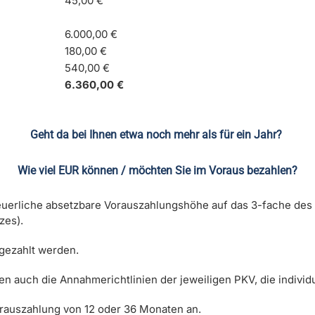
45,00 €
6.000,00 €
180,00 €
540,00 €
6.360,00 €
Geht da bei Ihnen etwa noch mehr als für ein Jahr?
Wie viel EUR können / möchten Sie im Voraus bezahlen?
erliche absetzbare Vorauszahlungshöhe auf das 3-fache des ak
zes).
gezahlt werden.
 auch die Annahmerichtlinien der jeweiligen PKV, die individu
orauszahlung von 12 oder 36 Monaten an.