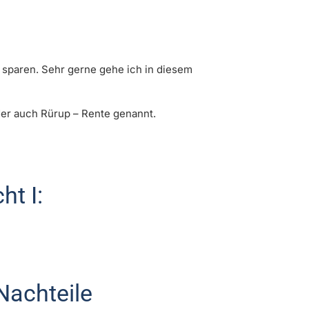
sparen. Sehr gerne gehe ich in diesem
der auch Rürup – Rente genannt.
ht I:
Nachteile