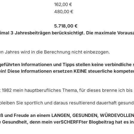
162,00 €
480,00 €
5.718,00 €
imal 3 Jahresbeiträgen berücksichtigt. Die maximale Voraus
en Jahres wird in die Berechnung nicht einbezogen.
eführten Informationen und Tipps stellen keine verbindliche s
! Diese Informationen ersetzen KEINE steuerliche kompete
eit 1982 mein hauptberufliches Thema, für dieses brenne ich bis 
bleiben Sie sportlich und daraus resultierend dauerhaft gesund
ß und Freude an einem LANGEN, GESUNDEN, WÜRDEVOLLEN Leb
hre Gesundheit, denn mein verSCHERFFter Blogbeitrag hat es in