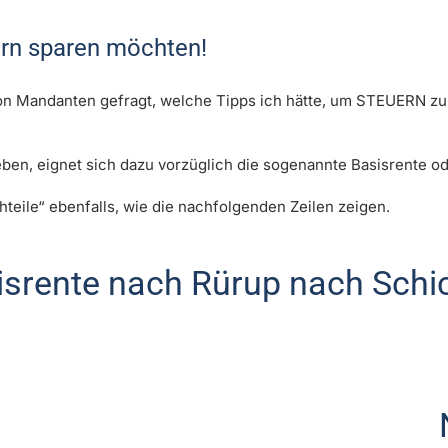
uern sparen möchten!
n Mandanten gefragt, welche Tipps ich hätte, um STEUERN zu 
ben, eignet sich dazu vorzüglich die sogenannte Basisrente o
chteile“ ebenfalls, wie die nachfolgenden Zeilen zeigen.
srente nach Rürup nach Schic