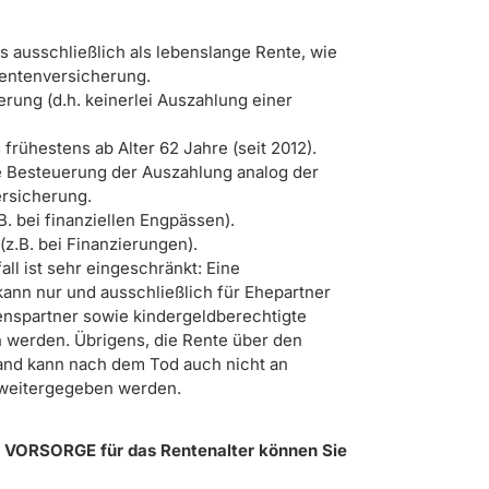
s ausschließlich als lebenslange Rente, wie
Rentenversicherung.
ierung (d.h. keinerlei Auszahlung einer
 frühestens ab Alter 62 Jahre (seit 2012).
le Besteuerung der Auszahlung analog der
rsicherung.
B. bei finanziellen Engpässen).
(z.B. bei Finanzierungen).
all ist sehr eingeschränkt: Eine
kann nur und ausschließlich für Ehepartner
nspartner sowie kindergeldberechtigte
 werden. Übrigens, die Rente über den
land kann nach dem Tod auch nicht an
 weitergegeben werden.
er VORSORGE für das Rentenalter können Sie