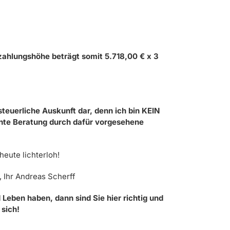
zahlungshöhe beträgt somit 5.718,00 € x 3
teuerliche Auskunft dar, denn ich bin KEIN
nte Beratung durch dafür vorgesehene
heute lichterloh!
, Ihr Andreas Scherff
en haben, dann sind Sie hier richtig und
 sich!