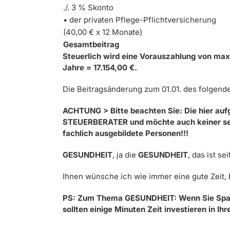
./. 3 % Skonto
•
der privaten Pflege-Pflichtversicherung
(40,00 € x 12 Monate)
Gesamtbeitrag
Steuerlich wird eine Vorauszahlung von max
Jahre = 17.154,00 €.
Die Beitragsänderung zum 01.01. des folgend
ACHTUNG > Bitte beachten Sie: Die hier aufg
STEUERBERATER und möchte auch keiner sein
fachlich ausgebildete Personen!!!
GESUNDHEIT
, ja die
GESUNDHEIT
, das ist s
Ihnen wünsche ich wie immer eine gute Zeit, 
PS: Zum Thema GESUNDHEIT:
Wenn Sie Spa
sollten einige Minuten Zeit investieren in I