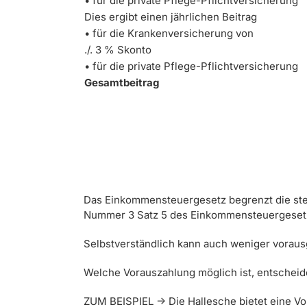
•
für die private Pflege-Pflichtversicherung
Dies ergibt einen jährlichen Beitrag
• für die Krankenversicherung von
./. 3 % Skonto
•
für die private Pflege-Pflichtversicherung
Gesamtbeitrag
Das Einkommensteuergesetz begrenzt die steu
Nummer 3 Satz 5 des Einkommensteuergeset
Selbstverständlich kann auch weniger voraus
Welche Vorauszahlung möglich ist, entscheiden
ZUM BEISPIEL -> Die Hallesche bietet eine V